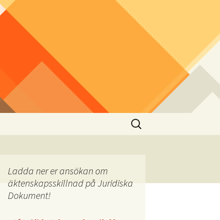
Sök
efter:
Ladda ner er ansökan om
äktenskapsskillnad på Juridiska
Dokument!