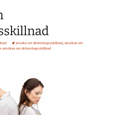
m
sskillnad
lnad
ansöka om äktenskapsskillnad
,
ansökan om
 ansökan om äktenskapsskillnad