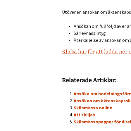
Utöver en ansökan om äktenskapss
Ansökan om fullföljd av er 
Särlevnadsintyg
Återkallelse av ansökan om 
Klicka här för att ladda ner 
Relaterade Artiklar:
Ansöka om bodelningsförr
Ansökan om äktenskapsski
Skilsmässa online
Att skiljas
Skilsmässopapper för dire