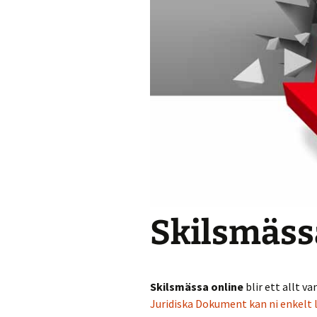
Skilsmäss
Skilsmässa online
blir ett allt v
Juridiska Dokument kan ni enkelt 