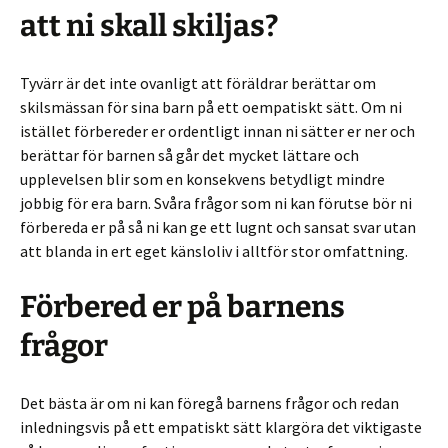
att ni skall skiljas?
Tyvärr är det inte ovanligt att föräldrar berättar om
skilsmässan för sina barn på ett oempatiskt sätt. Om ni
istället förbereder er ordentligt innan ni sätter er ner och
berättar för barnen så går det mycket lättare och
upplevelsen blir som en konsekvens betydligt mindre
jobbig för era barn. Svåra frågor som ni kan förutse bör ni
förbereda er på så ni kan ge ett lugnt och sansat svar utan
att blanda in ert eget känsloliv i alltför stor omfattning.
Förbered er på barnens
frågor
Det bästa är om ni kan föregå barnens frågor och redan
inledningsvis på ett empatiskt sätt klargöra det viktigaste