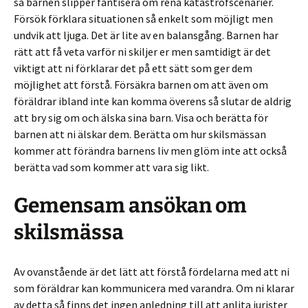
så barnen slipper fantisera om rena katastrofscenarier.
Försök förklara situationen så enkelt som möjligt men
undvik att ljuga. Det är lite av en balansgång. Barnen har
rätt att få veta varför ni skiljer er men samtidigt är det
viktigt att ni förklarar det på ett sätt som ger dem
möjlighet att förstå. Försäkra barnen om att även om
föräldrar ibland inte kan komma överens så slutar de aldrig
att bry sig om och älska sina barn. Visa och berätta för
barnen att ni älskar dem. Berätta om hur skilsmässan
kommer att förändra barnens liv men glöm inte att också
berätta vad som kommer att vara sig likt.
Gemensam ansökan om
skilsmässa
Av ovanstående är det lätt att förstå fördelarna med att ni
som föräldrar kan kommunicera med varandra. Om ni klarar
av detta så finns det ingen anledning till att anlita jurister