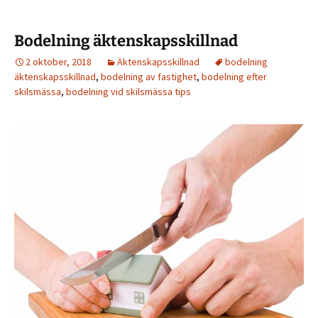
Bodelning äktenskapsskillnad
2 oktober, 2018
Äktenskapsskillnad
bodelning
äktenskapsskillnad
,
bodelning av fastighet
,
bodelning efter
skilsmässa
,
bodelning vid skilsmässa tips