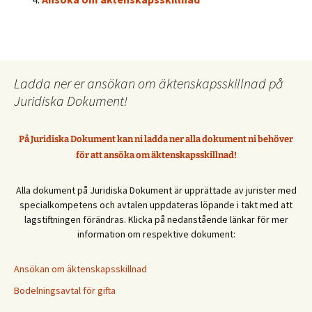
Ladda ner er ansökan om äktenskapsskillnad på
Juridiska Dokument!
På Juridiska Dokument kan ni ladda ner alla dokument ni behöver
för att ansöka om äktenskapsskillnad!
Alla dokument på Juridiska Dokument är upprättade av jurister med
specialkompetens och avtalen uppdateras löpande i takt med att
lagstiftningen förändras. Klicka på nedanstående länkar för mer
information om respektive dokument:
Ansökan om äktenskapsskillnad
Bodelningsavtal för gifta