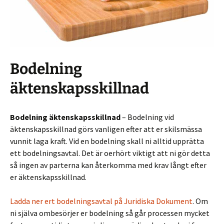
Bodelning
äktenskapsskillnad
Bodelning äktenskapsskillnad
– Bodelning vid
äktenskapsskillnad görs vanligen efter att er skilsmässa
vunnit laga kraft. Vid en bodelning skall ni alltid upprätta
ett bodelningsavtal. Det är oerhört viktigt att ni gör detta
så ingen av parterna kan återkomma med krav långt efter
er äktenskapsskillnad.
Ladda ner ert bodelningsavtal på Juridiska Dokument
. Om
ni själva ombesörjer er bodelning så går processen mycket